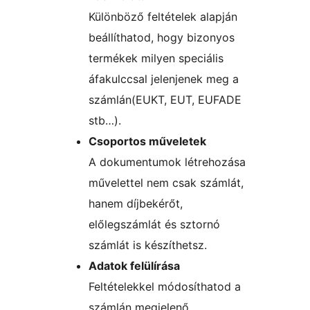
Különböző feltételek alapján
beállíthatod, hogy bizonyos
termékek milyen speciális
áfakulccsal jelenjenek meg a
számlán(EUKT, EUT, EUFADE
stb…).
Csoportos műveletek
A dokumentumok létrehozása
művelettel nem csak számlát,
hanem díjbekérőt,
előlegszámlát és sztornó
számlát is készíthetsz.
Adatok felülírása
Feltételekkel módosíthatod a
számlán megjelenő