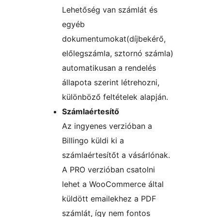
Lehetőség van számlát és
egyéb
dokumentumokat(díjbekérő,
előlegszámla, sztornó számla)
automatikusan a rendelés
állapota szerint létrehozni,
különböző feltételek alapján.
Számlaértesítő
Az ingyenes verzióban a
Billingo küldi ki a
számlaértesítőt a vásárlónak.
A PRO verzióban csatolni
lehet a WooCommerce által
küldött emailekhez a PDF
számlát, így nem fontos