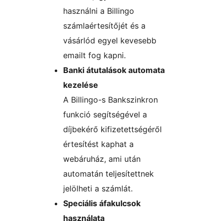
használni a Billingo
számlaértesítőjét és a
vásárlód egyel kevesebb
emailt fog kapni.
Banki átutalások automata
kezelése
A Billingo-s Bankszinkron
funkció segítségével a
díjbekérő kifizetettségéről
értesítést kaphat a
webáruház, ami után
automatán teljesítettnek
jelölheti a számlát.
Speciális áfakulcsok
használata