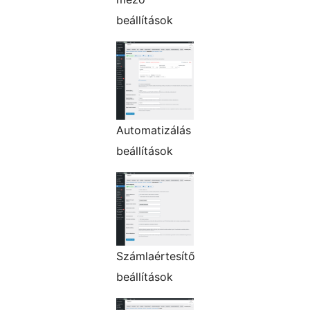
beállítások
Automatizálás
beállítások
Számlaértesítő
beállítások