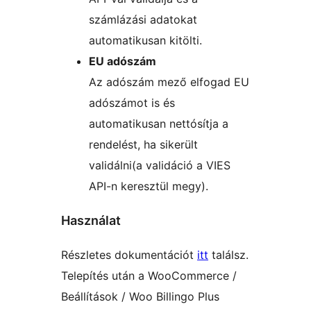
számlázási adatokat
automatikusan kitölti.
EU adószám
Az adószám mező elfogad EU
adószámot is és
automatikusan nettósítja a
rendelést, ha sikerült
validálni(a validáció a VIES
API-n keresztül megy).
Használat
Részletes dokumentációt
itt
találsz.
Telepítés után a WooCommerce /
Beállítások / Woo Billingo Plus