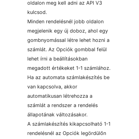
oldalon meg kell adni az API V3
kulcsod.
Minden rendelésnél jobb oldalon
megjelenik egy új doboz, ahol egy
gombnyomással létre lehet hozni a
számlát. Az Opciók gombbal felül
lehet írni a beállításokban
megadott értékeket 1-1 számlához.
Ha az automata számlakészítés be
van kapcsolva, akkor
automatikusan létrehozza a
számlát a rendszer a rendelés
állapotának változásakor.
A számlakészítés kikapcsolható 1-1
rendelésnél az Opciók legördülőn