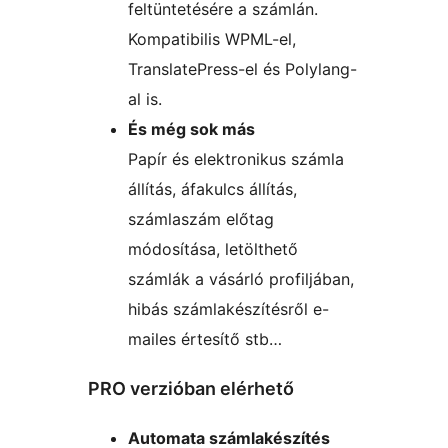
feltüntetésére a számlán.
Kompatibilis WPML-el,
TranslatePress-el és Polylang-
al is.
És még sok más
Papír és elektronikus számla
állítás, áfakulcs állítás,
számlaszám előtag
módosítása, letölthető
számlák a vásárló profiljában,
hibás számlakészítésről e-
mailes értesítő stb…
PRO verzióban elérhető
Automata számlakészítés