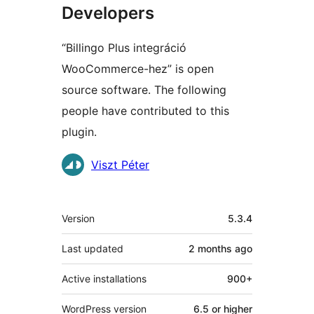
Developers
“Billingo Plus integráció
WooCommerce-hez” is open
source software. The following
people have contributed to this
plugin.
Contributors
Viszt Péter
Meta
Version
5.3.4
Last updated
2 months
ago
Active installations
900+
WordPress version
6.5 or higher