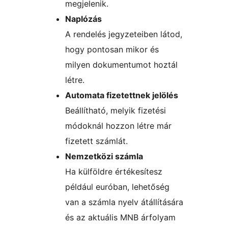
megjelenik.
Naplózás
A rendelés jegyzeteiben látod,
hogy pontosan mikor és
milyen dokumentumot hoztál
létre.
Automata fizetettnek jelölés
Beállítható, melyik fizetési
módoknál hozzon létre már
fizetett számlát.
Nemzetközi számla
Ha külföldre értékesítesz
például euróban, lehetőség
van a számla nyelv átállítására
és az aktuális MNB árfolyam