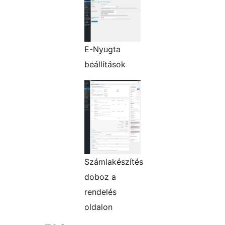
E-Nyugta
beállítások
Számlakészítés
doboz a
rendelés
oldalon