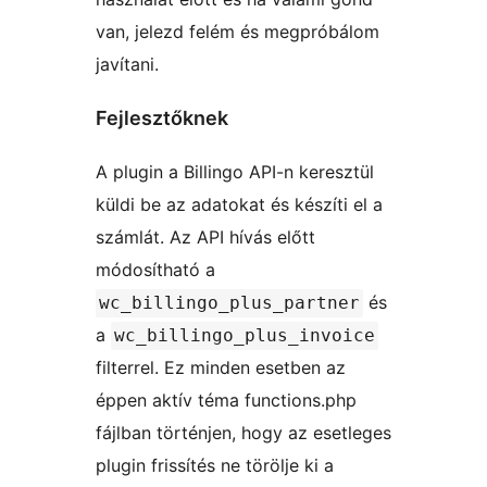
van, jelezd felém és megpróbálom
javítani.
Fejlesztőknek
A plugin a Billingo API-n keresztül
küldi be az adatokat és készíti el a
számlát. Az API hívás előtt
módosítható a
és
wc_billingo_plus_partner
a
wc_billingo_plus_invoice
filterrel. Ez minden esetben az
éppen aktív téma functions.php
fájlban történjen, hogy az esetleges
plugin frissítés ne törölje ki a