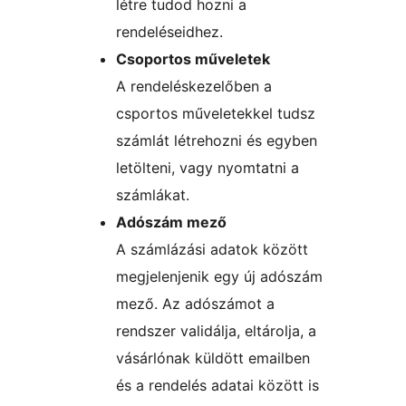
létre tudod hozni a
rendeléseidhez.
Csoportos műveletek
A rendeléskezelőben a
csportos műveletekkel tudsz
számlát létrehozni és egyben
letölteni, vagy nyomtatni a
számlákat.
Adószám mező
A számlázási adatok között
megjelenjenik egy új adószám
mező. Az adószámot a
rendszer validálja, eltárolja, a
vásárlónak küldött emailben
és a rendelés adatai között is