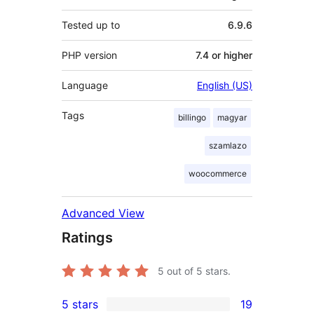
Tested up to
6.9.6
PHP version
7.4 or higher
Language
English (US)
Tags
billingo
magyar
szamlazo
woocommerce
Advanced View
Ratings
5
out of 5 stars.
5 stars
19
19