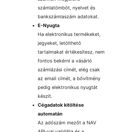
számlatömböt, nyelvet és
bankszámlaszám adatokat.
E-Nyugta
Ha elektronikus termékeket,
jegyeket, letölthető
tartalmakat értékesítesz, nem
fontos bekérni a vásárló
számlázási címét, elég csak
az email címét, a bővítmény
pedig elektronikus nyugtát
készít.
Cégadatok kitöltése
automatán
Az adószám mezőt a NAV
API-val validálja és a