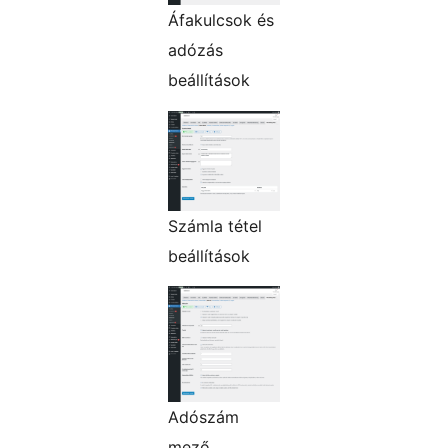
Áfakulcsok és
adózás
beállítások
Számla tétel
beállítások
Adószám
mező