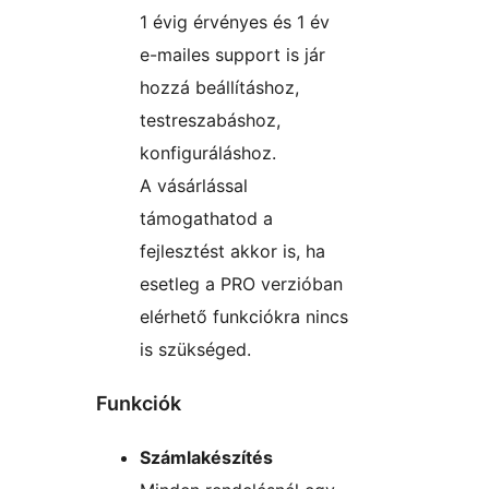
1 évig érvényes és 1 év
e-mailes support is jár
hozzá beállításhoz,
testreszabáshoz,
konfiguráláshoz.
A vásárlással
támogathatod a
fejlesztést akkor is, ha
esetleg a PRO verzióban
elérhető funkciókra nincs
is szükséged.
Funkciók
Számlakészítés